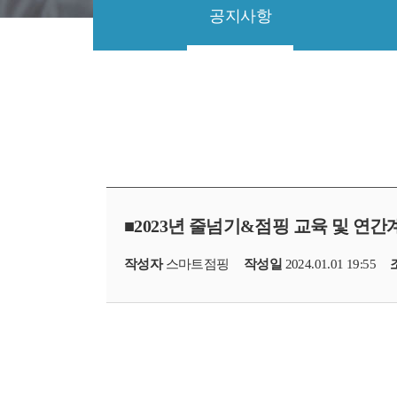
공지사항
■2023년 줄넘기&점핑 교육 및 연
작성자
스마트점핑
작성일
2024.01.01 19:55