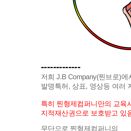
-------------
저희
J.B Company(찐브로)
에
발명특허, 상표, 영상등 여러
특히 찐형제컴퍼니만의 교육
지적재산권으로 보호받고 있
무단으로 찐형제컴퍼니의