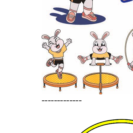
-------------