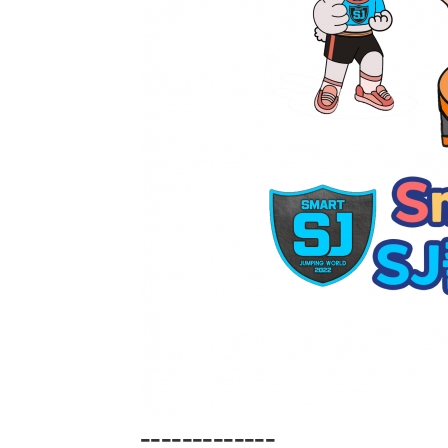
-------------