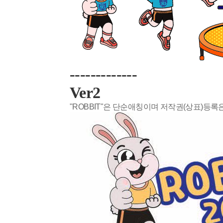
-------------
Ver2
"ROBBIT"은 단순애칭이며 저작권(상표)등