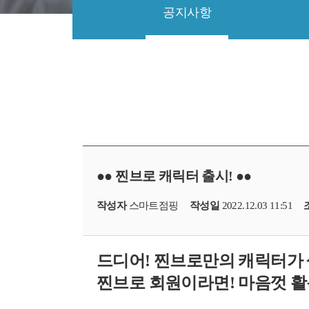
공지사항
●● 찐브로 캐릭터 출시! ●●
작성자
스마트점핑
작성일
2022.12.03 11:51
드디어! 찐브로만의 캐릭터가 
찐브로 회원이라면! 마음껏 