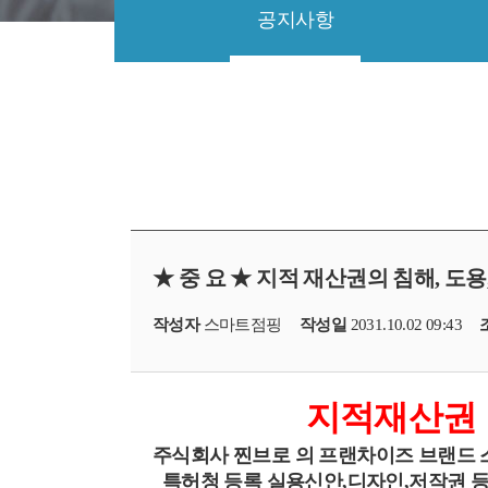
공지사항
★ 중 요 ★ 지적 재산권의 침해, 도
작성자
스마트점핑
작성일
2031.10.02 09:43
지적재산권
주식회사 찐브로 의 프랜차이즈 브랜드
특허청 등록 실용신안,디자인,저작권 