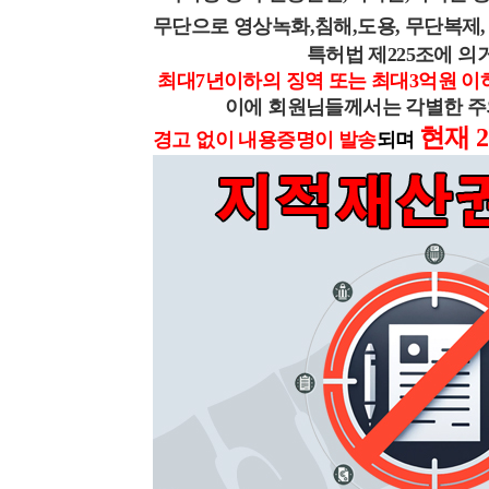
무단으로 영상녹화,침해,도용, 무단복제,
특허법 제225조에 의
최대7년이하의 징역 또는 최대3억원 이
이에 회원님들께서는 각별한 주의
현재 
경고 없이 내용증명이 발송
되며