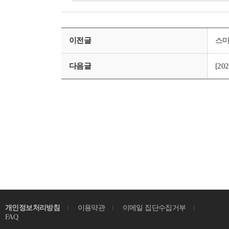
이전글
스마
다음글
[2
개인정보처리방침
이용약관
이메일 집단수집거부
FAQ