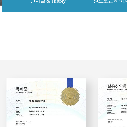
인사말 & History
찐브로교육 이