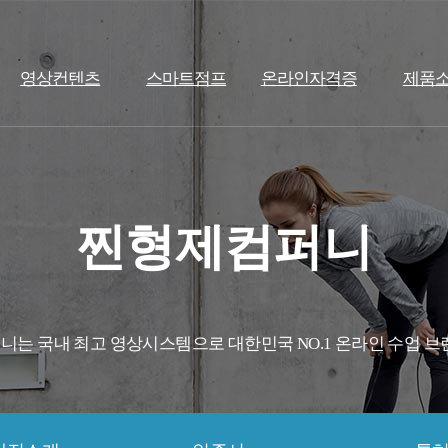
영상컨텐츠
스마트점프
온라인자격증
제품
찐형제컴퍼니
는 국내 최고 영상시스템으로 대한민국 NO.1 온라인 수업 브