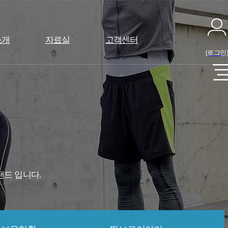
소개
자료실
고객센터
[로그인
랜드 입니다.