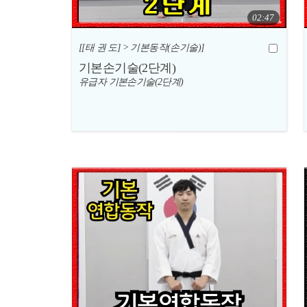
02:47
[[태 권 도] > 기본동작(손기술)]
기본손기술(2단계)
유급자 기본손기술(2단계)