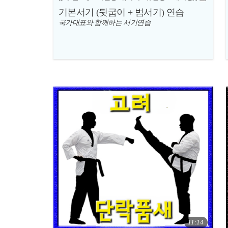
기본서기 (뒷굽이 + 범서기) 연습
국가대표와 함께하는 서기연습
11:14