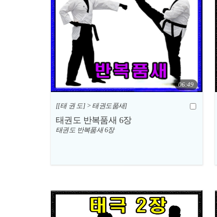
06:49
[[태 권 도] > 태권도품새]
태권도 반복품새 6장
태권도 반복품새 6장