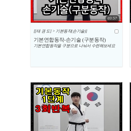
03:57
[[태 권 도] > 기본동작(손기술)]
기본연합동작-손기술 (구분동작)
기본연합동작을 구분으로 나눠서 수련해보세요