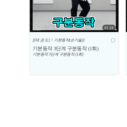
01:24
[[태 권 도] > 기본동작(손기술)]
기본동작 3단계 구분동작 (1회)
기본동작 3단계 구분동작 (1회)