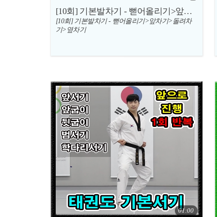
[10회] 기본발차기 - 뻗어올리기>앞차기>돌려차기>옆차기
[10회] 기본발차기 - 뻗어올리기>앞차기>돌려차
기>옆차기
01:00