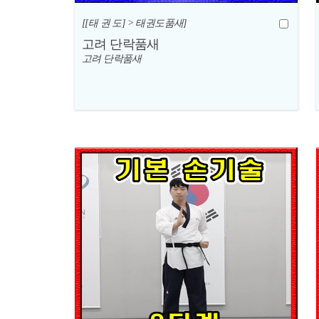
[[태 권 도] > 태권도품새]
고려 단락품새
고려 단락품새