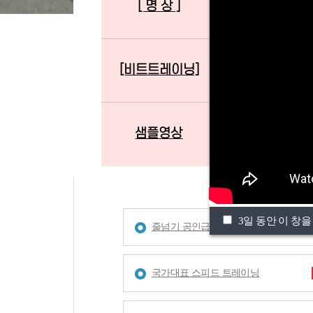
[ 명 상 ]
[준비운동][타바
[비트트레이닝]
[태 권 도]
샘플영상
테스트
3일 동안 이 창을
줄넘기 공인급수 단계
국가대표 스피드 트레이닝