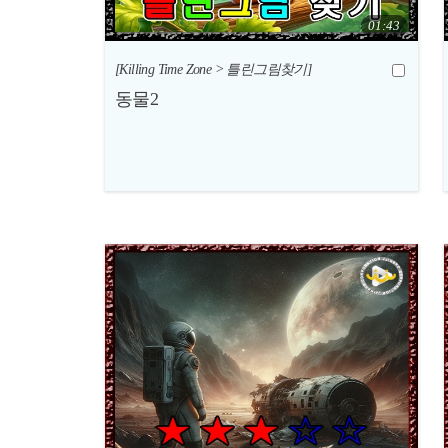
01:43
[Killing Time Zone > 틀린그림찾기]
동물2