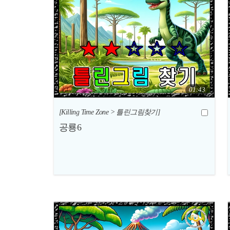
01:43
[Killing Time Zone > 틀린그림찾기]
공룡6