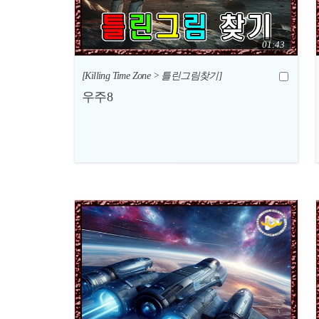
01:43
[Killing Time Zone > 틀린그림찾기]
우주8