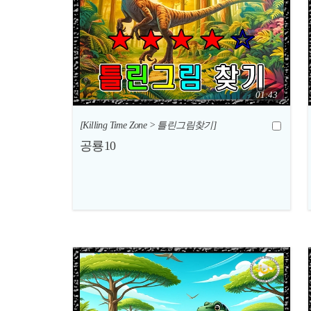
01:43
[Killing Time Zone > 틀린그림찾기]
공룡10