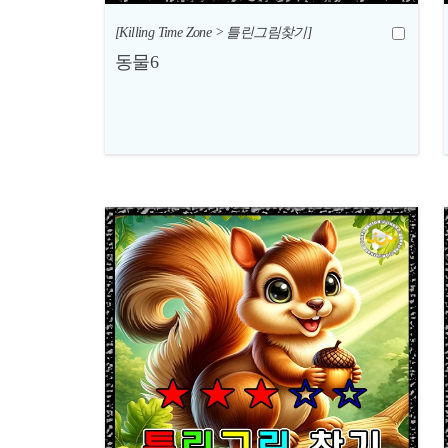
[Killing Time Zone > 틀린그림찾기]
동물6