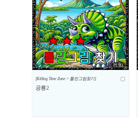
01:43
[Killing Time Zone > 틀린그림찾기]
공룡2