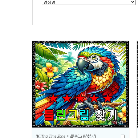
01:43
[Killing Time Zone > 틀린그림찾기]