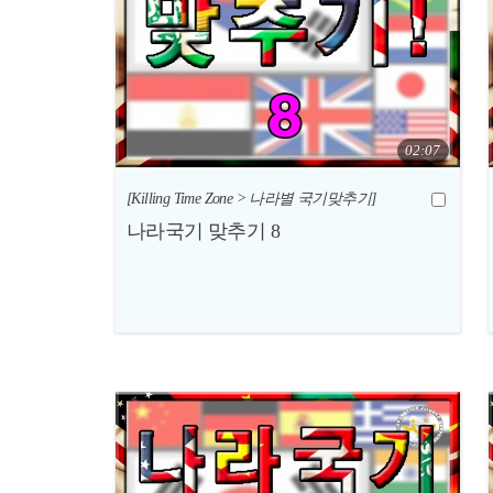
02:07
[Killing Time Zone > 나라별 국기맞추기]
나라국기 맞추기 8