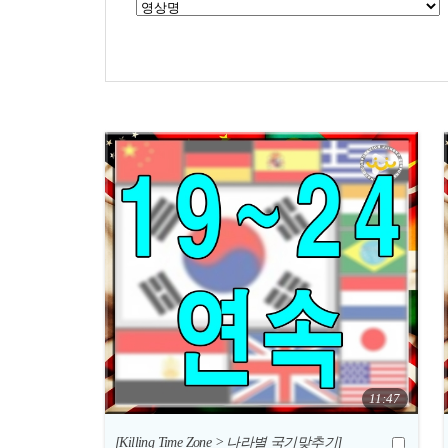
11:47
[Killing Time Zone > 나라별 국기맞추기]