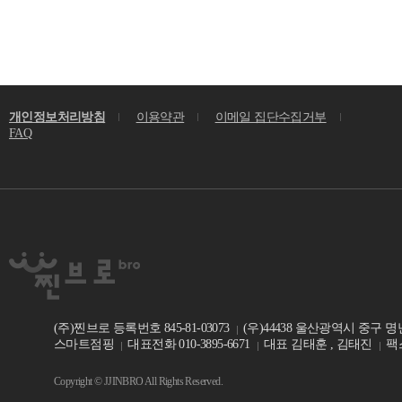
개인정보처리방침
이용약관
이메일 집단수집거부
FAQ
(주)찐브로 등록번호 845-81-03073
(우)44438 울산광역시 중구 명
스마트점핑
대표전화 010-3895-6671
대표 김태훈 , 김태진
팩스
Copyright © JJINBRO All Rights Reserved.