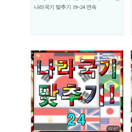
나라국기 맞추기 19~24 연속
02:07